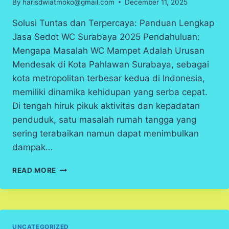
By
harisdwiatmoko@gmail.com
December 11, 2025
Solusi Tuntas dan Terpercaya: Panduan Lengkap
Jasa Sedot WC Surabaya 2025 Pendahuluan:
Mengapa Masalah WC Mampet Adalah Urusan
Mendesak di Kota Pahlawan Surabaya, sebagai
kota metropolitan terbesar kedua di Indonesia,
memiliki dinamika kehidupan yang serba cepat.
Di tengah hiruk pikuk aktivitas dan kepadatan
penduduk, satu masalah rumah tangga yang
sering terabaikan namun dapat menimbulkan
dampak…
SEDOT
READ MORE
WC
SURABAYA
UNCATEGORIZED