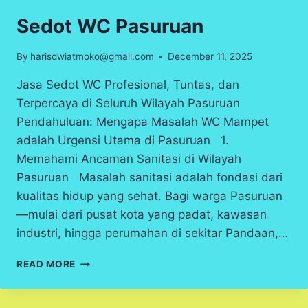
Sedot WC Pasuruan
By
harisdwiatmoko@gmail.com
December 11, 2025
Jasa Sedot WC Profesional, Tuntas, dan
Terpercaya di Seluruh Wilayah Pasuruan
Pendahuluan: Mengapa Masalah WC Mampet
adalah Urgensi Utama di Pasuruan 1.
Memahami Ancaman Sanitasi di Wilayah
Pasuruan Masalah sanitasi adalah fondasi dari
kualitas hidup yang sehat. Bagi warga Pasuruan
—mulai dari pusat kota yang padat, kawasan
industri, hingga perumahan di sekitar Pandaan,…
SEDOT
READ MORE
WC
PASURUAN