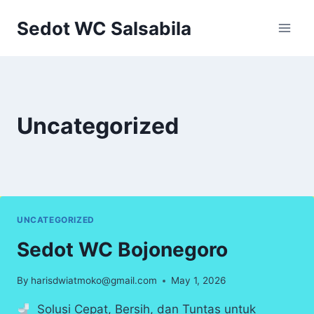
Skip
Sedot WC Salsabila
to
content
Uncategorized
UNCATEGORIZED
Sedot WC Bojonegoro
By
harisdwiatmoko@gmail.com
May 1, 2026
Solusi Cepat, Bersih, dan Tuntas untuk